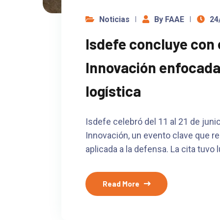
Noticias
By FAAE
24
Isdefe concluye con 
Innovación enfocada
logística
Isdefe celebró del 11 al 21 de jun
Innovación, un evento clave que re
aplicada a la defensa. La cita tuvo 
Read More