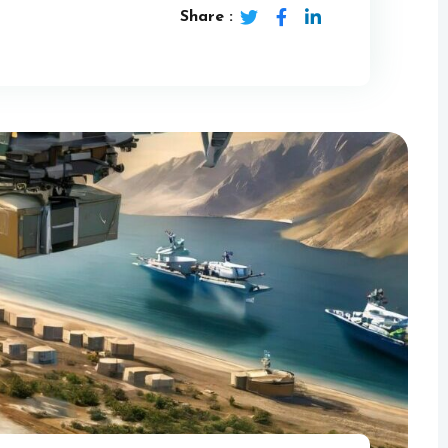
Share :