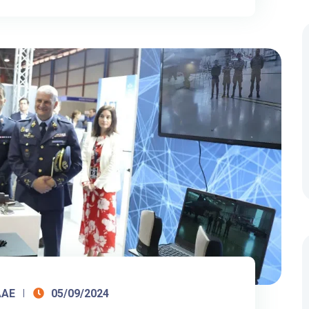
AAE
05/09/2024