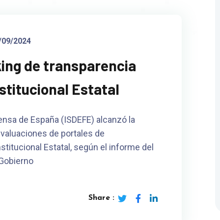
/09/2024
king de transparencia
stitucional Estatal
fensa de España (ISDEFE) alcanzó la
evaluaciones de portales de
stitucional Estatal, según el informe del
Gobierno
Share :