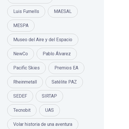
Luis Furnells
MAESAL
MESPA
Museo del Aire y del Espacio
NewCo
Pablo Álvarez
Pacific Skies
Premios EA
Rheinmetall
Satélite PAZ
SEDEF
SIRTAP
Tecnobit
UAS
Volar historia de una aventura