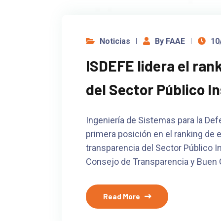
Noticias
By FAAE
10
ISDEFE lidera el ran
del Sector Público In
Ingeniería de Sistemas para la De
primera posición en el ranking de 
transparencia del Sector Público In
Consejo de Transparencia y Buen 
Read More