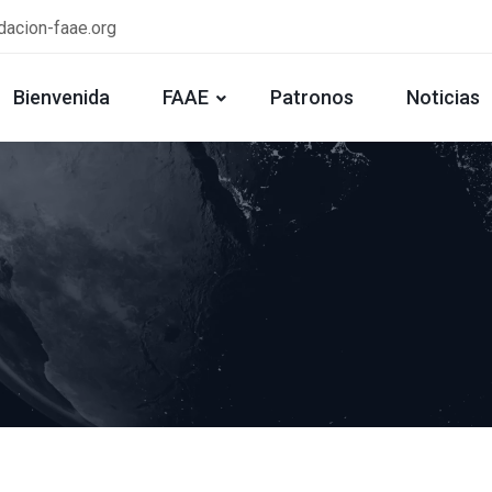
dacion-faae.org
Bienvenida
FAAE
Patronos
Noticias