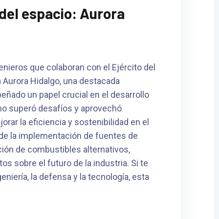
 del espacio: Aurora
enieros que colaboran con el Ejército del
a Aurora Hidalgo, una destacada
eñado un papel crucial en el desarrollo
mo superó desafíos y aprovechó
rar la eficiencia y sostenibilidad en el
esde la implementación de fuentes de
ción de combustibles alternativos,
 sobre el futuro de la industria. Si te
geniería, la defensa y la tecnología, esta