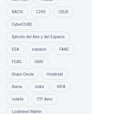
BACSI
C295
CEUS
CyberCUBE
Ejército del Aire y del Espacio
ESA
espacio
FAAE
FCAS
GMV
Grupo Oesía
Hisdesat
Iberia
Indra
INTA
Isdefe
ITP Aero
Lockheed Martin