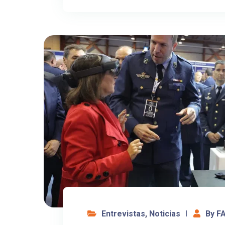
Entrevistas
,
Noticias
By F