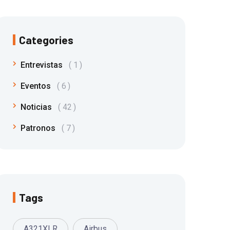
Categories
Entrevistas
1
Eventos
6
Noticias
42
Patronos
7
Tags
A321XLR
Airbus