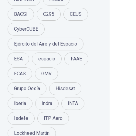
BACSI
C295
CEUS
CyberCUBE
Ejército del Aire y del Espacio
ESA
espacio
FAAE
FCAS
GMV
Grupo Oesía
Hisdesat
Iberia
Indra
INTA
Isdefe
ITP Aero
Lockheed Martin