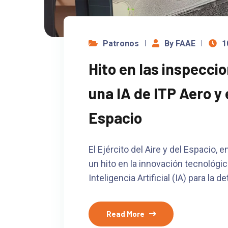
Patronos
By FAAE
1
Hito en las inspecci
una IA de ITP Aero y e
Espacio
El Ejército del Aire y del Espacio,
un hito en la innovación tecnológi
Inteligencia Artificial (IA) para l
Read More