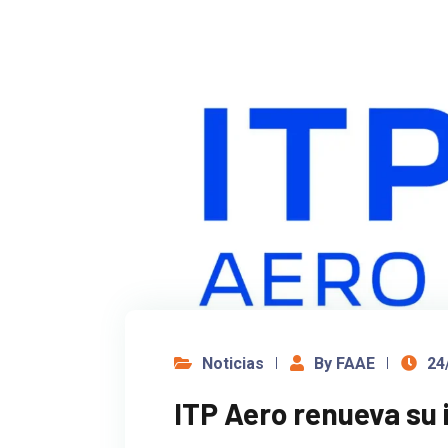
Noticias
By FAAE
24
ITP Aero renueva su 