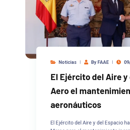
Noticias
By FAAE
09
El Ejército del Aire 
Aero el mantenimie
aeronáuticos
El Ejército del Aire y del Espacio 