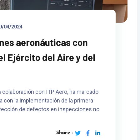
0/04/2024
ones aeronáuticas con
l Ejército del Aire y del
 en colaboración con ITP Aero, ha marcado
ca con la implementación de la primera
a detección de defectos en inspecciones no
Share :