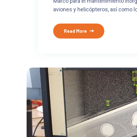
Marco para el mantenimiento inorg
aviones y helicópteros, así como lo
Read More