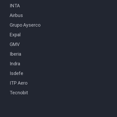
INTA
Airbus
Grupo Ayserco
Expal
GMV
Iberia
Indra
Isdefe
ITP Aero
Tecnobit