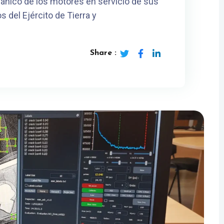
ánico de los motores en servicio de sus
s del Ejército de Tierra y
Share :