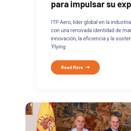
para impulsar su exp
ITP Aero, líder global en la industr
con una renovada identidad de ma
innovación, la eficiencia y la sosten
‘Flying
Read More