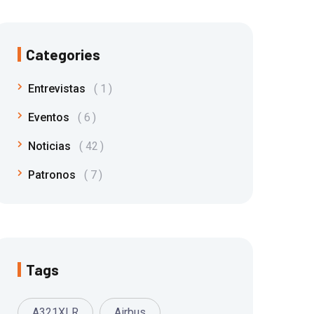
Categories
Entrevistas
1
Eventos
6
Noticias
42
Patronos
7
Tags
A321XLR
Airbus