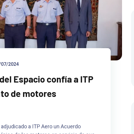
/07/2024
y del Espacio confía a ITP
nto de motores
ha adjudicado a ITP Aero un Acuerdo