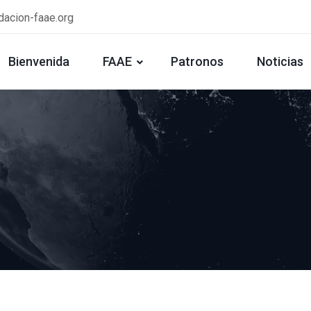
dacion-faae.org
Bienvenida
FAAE
Patronos
Noticias