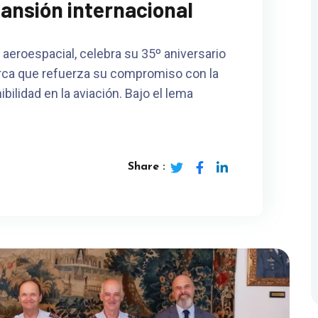
ansión internacional
ia aeroespacial, celebra su 35º aniversario
rca que refuerza su compromiso con la
ibilidad en la aviación. Bajo el lema
Share :