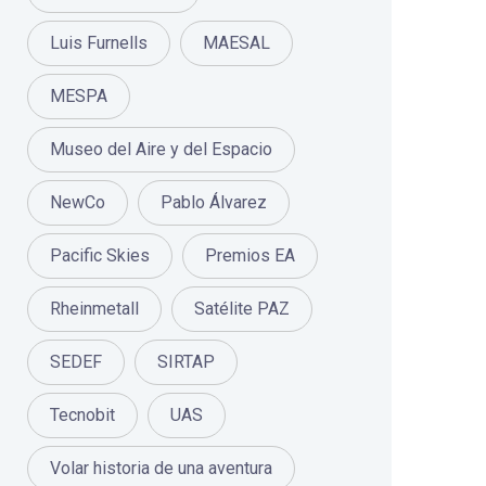
Luis Furnells
MAESAL
MESPA
Museo del Aire y del Espacio
NewCo
Pablo Álvarez
Pacific Skies
Premios EA
Rheinmetall
Satélite PAZ
SEDEF
SIRTAP
Tecnobit
UAS
Volar historia de una aventura