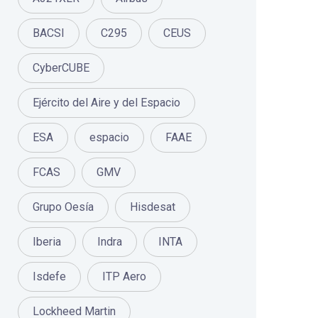
BACSI
C295
CEUS
CyberCUBE
Ejército del Aire y del Espacio
ESA
espacio
FAAE
FCAS
GMV
Grupo Oesía
Hisdesat
Iberia
Indra
INTA
Isdefe
ITP Aero
Lockheed Martin