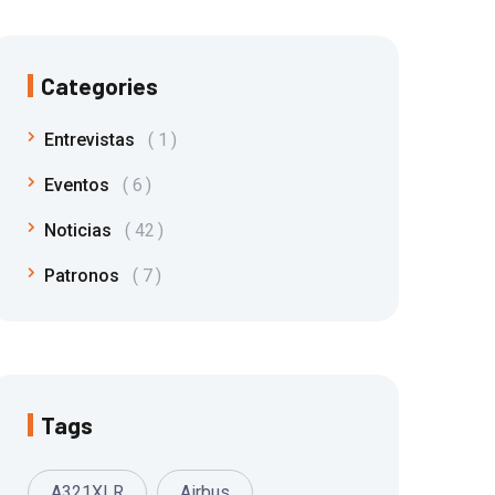
Categories
Entrevistas
1
Eventos
6
Noticias
42
Patronos
7
Tags
A321XLR
Airbus