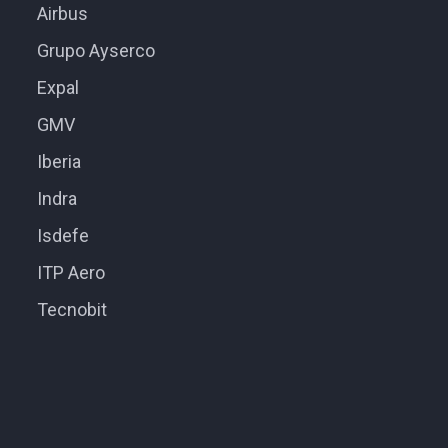
Airbus
Grupo Ayserco
Expal
GMV
Iberia
Indra
Isdefe
ITP Aero
Tecnobit