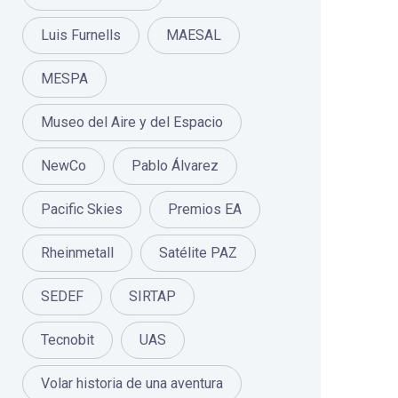
Luis Furnells
MAESAL
MESPA
Museo del Aire y del Espacio
NewCo
Pablo Álvarez
Pacific Skies
Premios EA
Rheinmetall
Satélite PAZ
SEDEF
SIRTAP
Tecnobit
UAS
Volar historia de una aventura