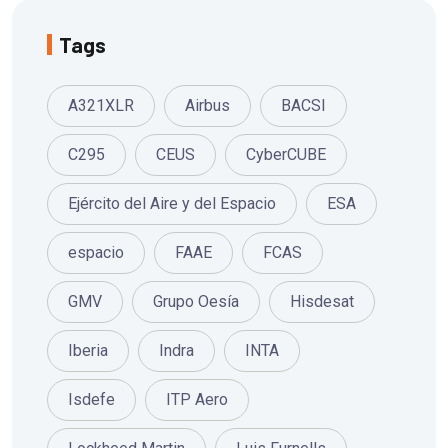
Tags
A321XLR
Airbus
BACSI
C295
CEUS
CyberCUBE
Ejército del Aire y del Espacio
ESA
espacio
FAAE
FCAS
GMV
Grupo Oesía
Hisdesat
Iberia
Indra
INTA
Isdefe
ITP Aero