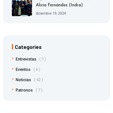
Alicia Fernández (Indra)
diciembre 19, 2024
Categories
Entrevistas
1
Eventos
6
Noticias
42
Patronos
7