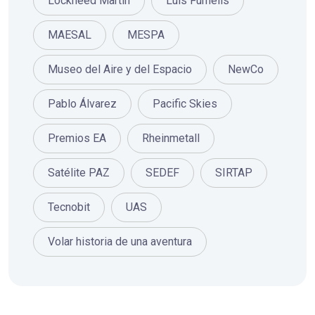
Lockheed Martin
Luis Furnells
MAESAL
MESPA
Museo del Aire y del Espacio
NewCo
Pablo Álvarez
Pacific Skies
Premios EA
Rheinmetall
Satélite PAZ
SEDEF
SIRTAP
Tecnobit
UAS
Volar historia de una aventura