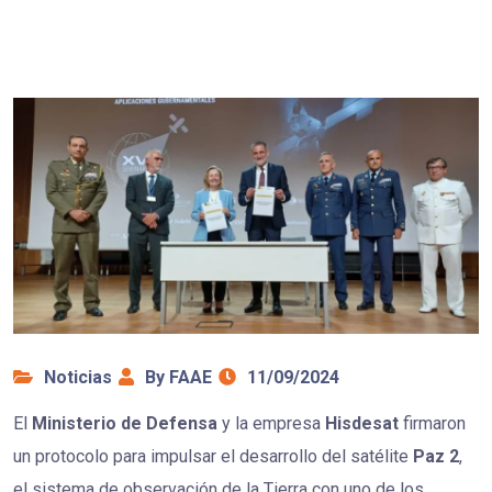
Noticias
By FAAE
11/09/2024
El
Ministerio de Defensa
y la empresa
Hisdesat
firmaron
un protocolo para impulsar el desarrollo del satélite
Paz 2
,
el sistema de observación de la Tierra con uno de los