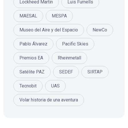
Lockheed Martin
Luis Furnells
MAESAL
MESPA
Museo del Aire y del Espacio
NewCo
Pablo Álvarez
Pacific Skies
Premios EA
Rheinmetall
Satélite PAZ
SEDEF
SIRTAP
Tecnobit
UAS
Volar historia de una aventura