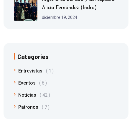
Alicia Fernández (Indra)
diciembre 19, 2024
Categories
Entrevistas
1
Eventos
6
Noticias
42
Patronos
7