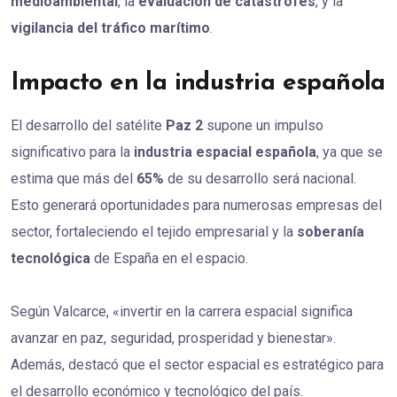
medioambiental
, la
evaluación de catástrofes
, y la
vigilancia del tráfico marítimo
.
Impacto en la industria española
El desarrollo del satélite
Paz 2
supone un impulso
significativo para la
industria espacial española
, ya que se
estima que más del
65%
de su desarrollo será nacional.
Esto generará oportunidades para numerosas empresas del
sector, fortaleciendo el tejido empresarial y la
soberanía
tecnológica
de España en el espacio.
Según Valcarce, «invertir en la carrera espacial significa
avanzar en paz, seguridad, prosperidad y bienestar».
Además, destacó que el sector espacial es estratégico para
el desarrollo económico y tecnológico del país.