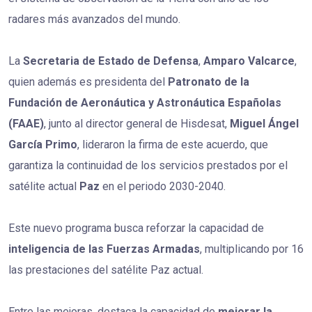
radares más avanzados del mundo.
La
Secretaria de Estado de Defensa
,
Amparo Valcarce
,
quien además es presidenta del
Patronato de la
Fundación de Aeronáutica y Astronáutica Españolas
(FAAE)
, junto al director general de Hisdesat,
Miguel Ángel
García Primo
, lideraron la firma de este acuerdo, que
garantiza la continuidad de los servicios prestados por el
satélite actual
Paz
en el periodo 2030-2040.
Este nuevo programa busca reforzar la capacidad de
inteligencia de las Fuerzas Armadas
, multiplicando por 16
las prestaciones del satélite Paz actual.
Entre las mejoras, destaca la capacidad de
mejorar la