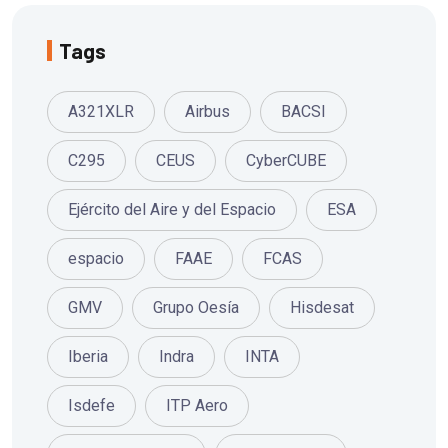
Tags
A321XLR
Airbus
BACSI
C295
CEUS
CyberCUBE
Ejército del Aire y del Espacio
ESA
espacio
FAAE
FCAS
GMV
Grupo Oesía
Hisdesat
Iberia
Indra
INTA
Isdefe
ITP Aero