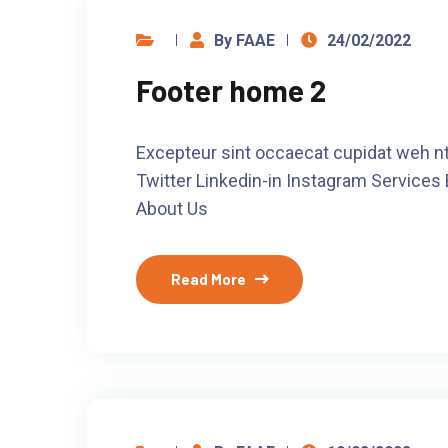
By FAAE
24/02/2022
Footer home 2
Excepteur sint occaecat cupidat weh nt
Twitter Linkedin-in Instagram Services
About Us
Read More