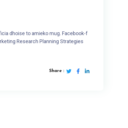
fficia dhoise to amieko mug. Facebook-f
rketing Research Planning Strategies
Share :