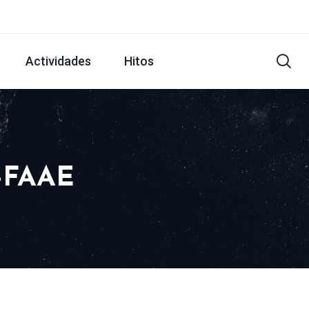
Actividades
Hitos
n-FAAE