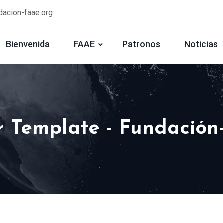
dacion-faae.org
Bienvenida
FAAE
Patronos
Noticias
r Template - Fundació