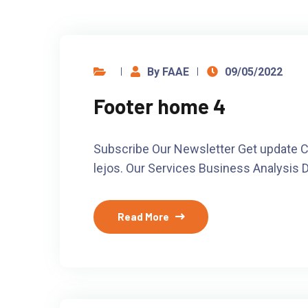
By FAAE
09/05/2022
Footer home 4
Subscribe Our Newsletter Get update Ca
lejos. Our Services Business Analysis 
Read More