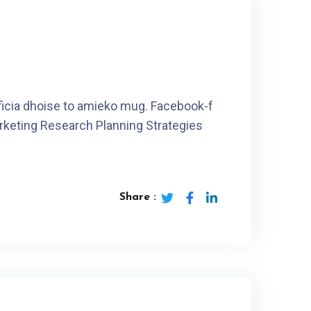
fficia dhoise to amieko mug. Facebook-f
rketing Research Planning Strategies
Share :